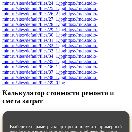
mint.ru/sites/default/files/24_1.jpg
https://rnd.studio-
mint.ru/sites/default/files/25_1.jpg
https://rnd.studio-
mint.ru/sites/default/files/26_2.jpg
https://rnd.studio-
mint.ru/sites/default/files/27_1.jpg
https://rnd.studio-
mint.ru/sites/default/files/28_1.jpg
https://rnd.studio-
mint.ru/sites/default/files/29_1.jpg
https://rnd.studio-
mint.ru/sites/default/files/30_1.jpg
https://rnd.studio-
mint.ru/sites/default/files/31_1.jpg
https://rnd.studio-
mint.ru/sites/default/files/32_1.jpg
https://rnd.studio-
mint.ru/sites/default/files/33_1.jpg
https://rnd.studio-
mint.ru/sites/default/files/34_1.jpg
https://rnd.studio-
mint.ru/sites/default/files/35_1.jpg
https://rnd.studio-
mint.ru/sites/default/files/36_1.jpg
https://rnd.studio-
mint.ru/sites/default/files/37_1.jpg
https://rnd.studio-
mint.ru/sites/default/files/38_1.jpg
https://rnd.studio-
mint.ru/sites/default/files/39_0.jpg
Калькулятор стоимости ремонта и
смета затрат
Выберите параметры квартиры и получите примерный
расчёт стоимости ремонта, сроков и общего бюджета