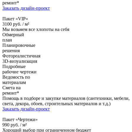
ремонт*
Заказать дизайн-проект
Пакет «VIP»
3100
руб. /
м²
Мы возьмем все хлопоты на себя
Обмерный
план
Планировочные
решения
Фотореалистичная
3D-визуализация
Подробные
рабочие чертежи
Ведомость по
материалам
Смета на
ремонт*
Помощь в подборе и закупке материалов (сантехники, мебели,
света, декора, обоев, строительных материалов и т.д.)
Заказать дизайн-проект
Пакет «Чертежи»
990
руб. /
м²
Хороший выбор при ограниченном бюджет