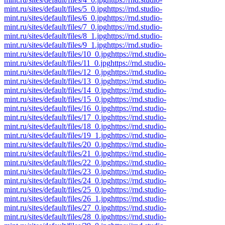
mint.ru/sites/default/files/5_0.jpg
https://rnd.studio-
mint.ru/sites/default/files/6_0.jpg
https://rnd.studio-
mint.ru/sites/default/files/7_0.jpg
https://rnd.studio-
mint.ru/sites/default/files/8_1.jpg
https://rnd.studio-
mint.ru/sites/default/files/9_1.jpg
https://rnd.studio-
mint.ru/sites/default/files/10_0.jpg
https://rnd.studio-
mint.ru/sites/default/files/11_0.jpg
https://rnd.studio-
mint.ru/sites/default/files/12_0.jpg
https://rnd.studio-
mint.ru/sites/default/files/13_0.jpg
https://rnd.studio-
mint.ru/sites/default/files/14_0.jpg
https://rnd.studio-
mint.ru/sites/default/files/15_0.jpg
https://rnd.studio-
mint.ru/sites/default/files/16_0.jpg
https://rnd.studio-
mint.ru/sites/default/files/17_0.jpg
https://rnd.studio-
mint.ru/sites/default/files/18_0.jpg
https://rnd.studio-
mint.ru/sites/default/files/19_1.jpg
https://rnd.studio-
mint.ru/sites/default/files/20_0.jpg
https://rnd.studio-
mint.ru/sites/default/files/21_0.jpg
https://rnd.studio-
mint.ru/sites/default/files/22_0.jpg
https://rnd.studio-
mint.ru/sites/default/files/23_0.jpg
https://rnd.studio-
mint.ru/sites/default/files/24_0.jpg
https://rnd.studio-
mint.ru/sites/default/files/25_0.jpg
https://rnd.studio-
mint.ru/sites/default/files/26_1.jpg
https://rnd.studio-
mint.ru/sites/default/files/27_0.jpg
https://rnd.studio-
mint.ru/sites/default/files/28_0.jpg
https://rnd.studio-