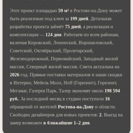
Этот проект площадью
59 м²
в Ростове-на-Дону может
быть реализован под ключ за
199 дней
. Детальная
разработка проекта займёт
75 дней
, а реализация и
комплектация —
124 дня
. Работаем по всем районам,
включая Кировский, Ленинский, Ворошиловский,
Советский, Октябрьский, Пролетарский,
Железнодорожный, Первомайский, Западный жилой
массив, Северный жилой массив. Смета актуальна на
2026
год. Прямые поставки материалов и наши скидки
в Интерио, Мебель Молл, Hoff (Горизонт), Горизонт,
Мегамаг, Галерея Парк, Талер экономят около
198 594
руб.
. За последний месяц в студию поступило
16
обращений от жителей
Ростова-на-Дону
и области.
Свободно дизайнеров для новых проектов:
2
. Выезд на
замер возможен
в ближайшие 1–2 дня
.