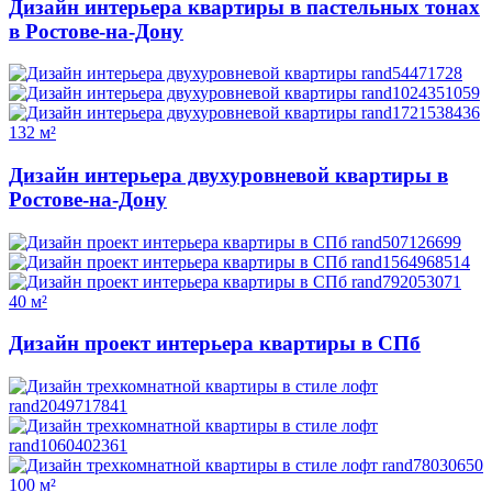
Дизайн интерьера квартиры в пастельных тонах
в Ростове-на-Дону
132 м²
Дизайн интерьера двухуровневой квартиры в
Ростове-на-Дону
40 м²
Дизайн проект интерьера квартиры в СПб
100 м²