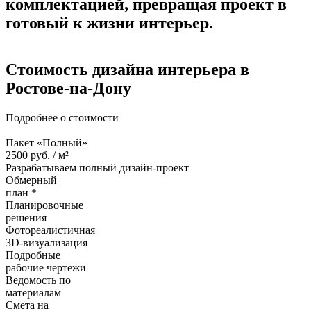
комплектацией, превращая проект в
готовый к жизни интерьер.
Стоимость дизайна
интерьера в
Ростове-на-Дону
Подробнее о стоимости
Пакет «Полный»
2500
руб. /
м²
Разрабатываем полный дизайн-проект
Обмерный
план *
Планировочные
решения
Фотореалистичная
3D-визуализация
Подробные
рабочие чертежи
Ведомость по
материалам
Смета на