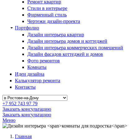
Ремонт квартир
Стили в интерьере
Фирменный стиль
Чертежи дизайн-проекта
Портфолио
Дизайн интерьера квартир
Дизайн интерьера домов и коттеджей
Дизайн интерьера коммерческих помещений
Дизайн фасадов коттеджей и домов
Фото ремонтов
Комнаты
Идеи дизайна
Калькулятор ремонта
Контакты
+7 952 743 97 79
Заказать консультацию
Заказать консультацию
Меню
Главная