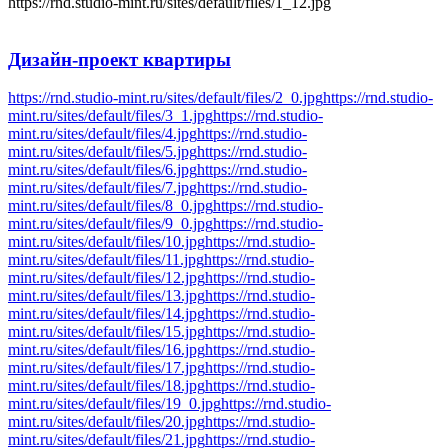
https://rnd.studio-mint.ru/sites/default/files/1_12.jpg
Дизайн-проект
квартиры
https://rnd.studio-mint.ru/sites/default/files/2_0.jpg
https://rnd.studio-
mint.ru/sites/default/files/3_1.jpg
https://rnd.studio-
mint.ru/sites/default/files/4.jpg
https://rnd.studio-
mint.ru/sites/default/files/5.jpg
https://rnd.studio-
mint.ru/sites/default/files/6.jpg
https://rnd.studio-
mint.ru/sites/default/files/7.jpg
https://rnd.studio-
mint.ru/sites/default/files/8_0.jpg
https://rnd.studio-
mint.ru/sites/default/files/9_0.jpg
https://rnd.studio-
mint.ru/sites/default/files/10.jpg
https://rnd.studio-
mint.ru/sites/default/files/11.jpg
https://rnd.studio-
mint.ru/sites/default/files/12.jpg
https://rnd.studio-
mint.ru/sites/default/files/13.jpg
https://rnd.studio-
mint.ru/sites/default/files/14.jpg
https://rnd.studio-
mint.ru/sites/default/files/15.jpg
https://rnd.studio-
mint.ru/sites/default/files/16.jpg
https://rnd.studio-
mint.ru/sites/default/files/17.jpg
https://rnd.studio-
mint.ru/sites/default/files/18.jpg
https://rnd.studio-
mint.ru/sites/default/files/19_0.jpg
https://rnd.studio-
mint.ru/sites/default/files/20.jpg
https://rnd.studio-
mint.ru/sites/default/files/21.jpg
https://rnd.studio-