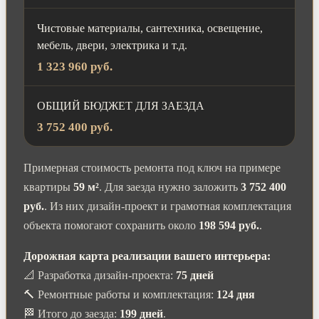
Чистовые материалы, сантехника, освещение,
мебель, двери, электрика и т.д.
1 323 960 руб.
ОБЩИЙ БЮДЖЕТ ДЛЯ ЗАЕЗДА
3 752 400 руб.
Примерная стоимость ремонта под ключ на примере
квартиры
59 м²
. Для заезда нужно заложить
3 752 400
руб.
. Из них дизайн-проект и грамотная комплектация
объекта помогают сохранить около
198 594 руб.
.
Дорожная карта реализации вашего интерьера:
📐 Разработка дизайн-проекта:
75 дней
🔨 Ремонтные работы и комплектация:
124 дня
🏁 Итого до заезда:
199 дней
.