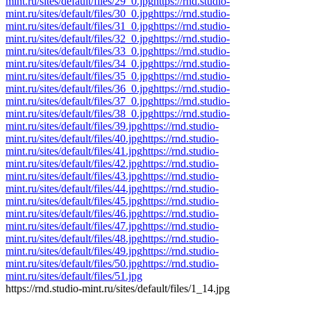
mint.ru/sites/default/files/29_0.jpg
https://rnd.studio-
mint.ru/sites/default/files/30_0.jpg
https://rnd.studio-
mint.ru/sites/default/files/31_0.jpg
https://rnd.studio-
mint.ru/sites/default/files/32_0.jpg
https://rnd.studio-
mint.ru/sites/default/files/33_0.jpg
https://rnd.studio-
mint.ru/sites/default/files/34_0.jpg
https://rnd.studio-
mint.ru/sites/default/files/35_0.jpg
https://rnd.studio-
mint.ru/sites/default/files/36_0.jpg
https://rnd.studio-
mint.ru/sites/default/files/37_0.jpg
https://rnd.studio-
mint.ru/sites/default/files/38_0.jpg
https://rnd.studio-
mint.ru/sites/default/files/39.jpg
https://rnd.studio-
mint.ru/sites/default/files/40.jpg
https://rnd.studio-
mint.ru/sites/default/files/41.jpg
https://rnd.studio-
mint.ru/sites/default/files/42.jpg
https://rnd.studio-
mint.ru/sites/default/files/43.jpg
https://rnd.studio-
mint.ru/sites/default/files/44.jpg
https://rnd.studio-
mint.ru/sites/default/files/45.jpg
https://rnd.studio-
mint.ru/sites/default/files/46.jpg
https://rnd.studio-
mint.ru/sites/default/files/47.jpg
https://rnd.studio-
mint.ru/sites/default/files/48.jpg
https://rnd.studio-
mint.ru/sites/default/files/49.jpg
https://rnd.studio-
mint.ru/sites/default/files/50.jpg
https://rnd.studio-
mint.ru/sites/default/files/51.jpg
https://rnd.studio-mint.ru/sites/default/files/1_14.jpg