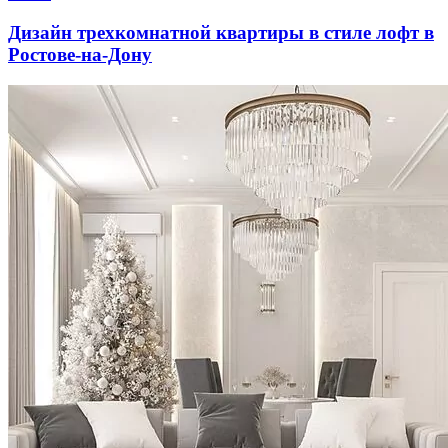
Дизайн трехкомнатной квартиры в стиле лофт в
Ростове-на-Дону